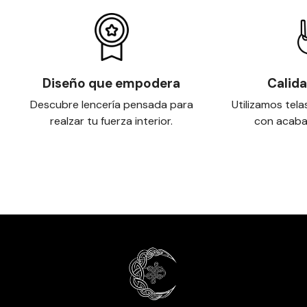
Diseño que empodera
Calid
Descubre lencería pensada para
Utilizamos tela
realzar tu fuerza interior.
con acaba