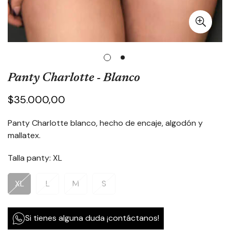
Panty Charlotte - Blanco
Precio
$35.000,00
regular
Panty Charlotte blanco, hecho de encaje, algodón y
mallatex.
Talla panty:
XL
XL
L
M
S
Variante
Variante
Variante
Variante
Agotada
Agotada
Agotada
Agotada
O
O
O
O
Si tienes alguna duda ¡contáctanos!
No
No
No
No
Disponible
Disponible
Disponible
Disponible