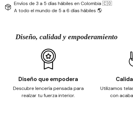
Envíos de 3 a 5 días hábiles en Colombia 🇨🇴
A todo el mundo de 5 a 6 días hábiles 🌎
Diseño, calidad y empoderamiento
Diseño que empodera
Calid
Descubre lencería pensada para
Utilizamos tela
realzar tu fuerza interior.
con acaba